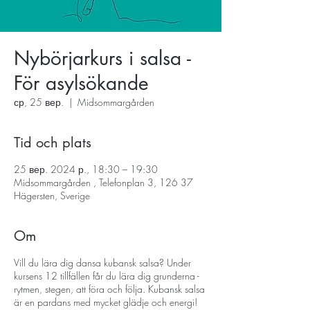
Nybörjarkurs i salsa -
För asylsökande
ср, 25 вер.
  |  
Midsommargården
Tid och plats
25 вер. 2024 р., 18:30 – 19:30
Midsommargården , Telefonplan 3, 126 37
Hägersten, Sverige
Om
Vill du lära dig dansa kubansk salsa? Under
kursens 12 tillfällen får du lära dig grunderna -
rytmen, stegen, att föra och följa. Kubansk salsa
är en pardans med mycket glädje och energi!