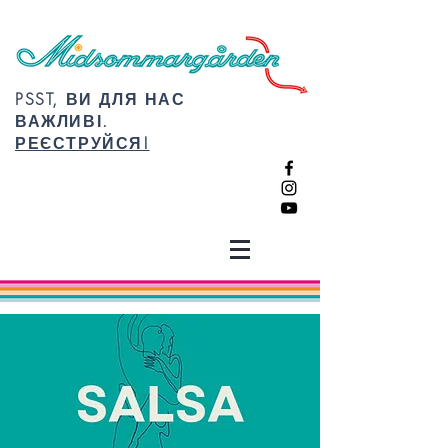
PSST, ВИ ДЛЯ НАС
ВАЖЛИВІ.
РЕЄСТРУЙСЯ!