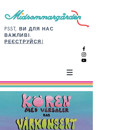
PSST, ВИ ДЛЯ НАС
ВАЖЛИВІ.
РЕЄСТРУЙСЯ!