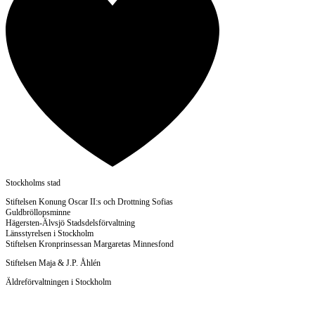
Stockholms stad
Stiftelsen Konung Oscar II:s och Drottning Sofias
Guldbröllopsminne
Hägersten-Älvsjö Stadsdelsförvaltning
Länsstyrelsen i Stockholm
Stiftelsen Kronprinsessan Margaretas Minnesfond
Stiftelsen Maja & J.P. Åhlén
Äldreförvaltningen i Stockholm
Stiftelsen Oscar Hirschs minne