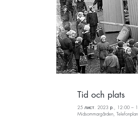
Tid och plats
25 лист. 2023 р., 12:00 – 
Midsommargården, Telefonplan