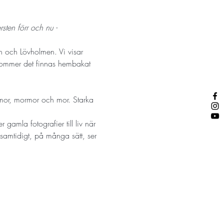
sten förr och nu - 
n och Lövholmen. Vi visar 
 kommer det finnas hembakat 
armor, mormor och mor. Starka 
gamla fotografier till liv när 
samtidigt, på många sätt, ser 