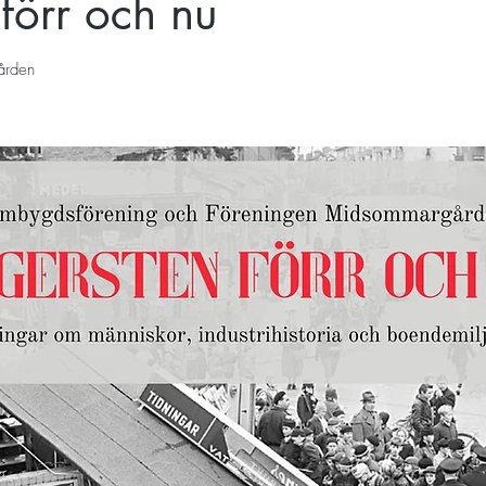
förr och nu
ården