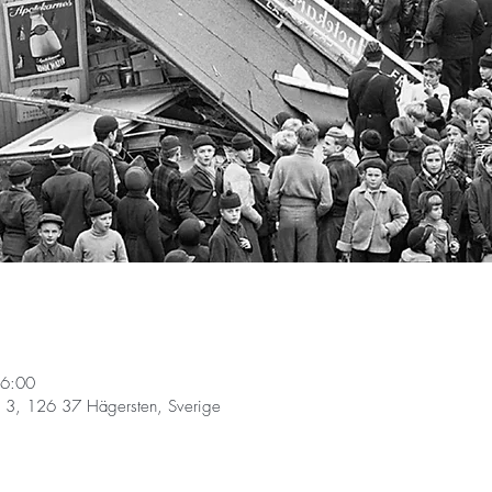
16:00
 3, 126 37 Hägersten, Sverige