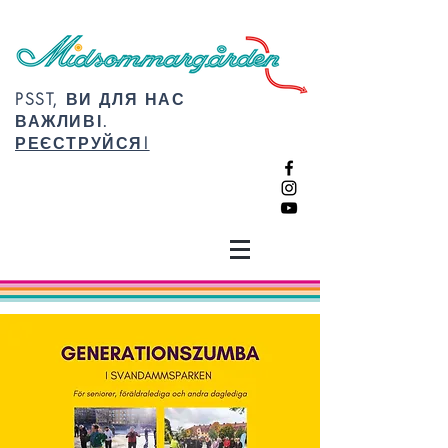
PSST, ВИ ДЛЯ НАС
ВАЖЛИВІ.
РЕЄСТРУЙСЯ!