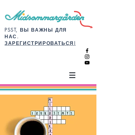
PSST, ВЫ ВАЖНЫ ДЛЯ
НАС.
ЗАРЕГИСТРИРОВАТЬСЯ!