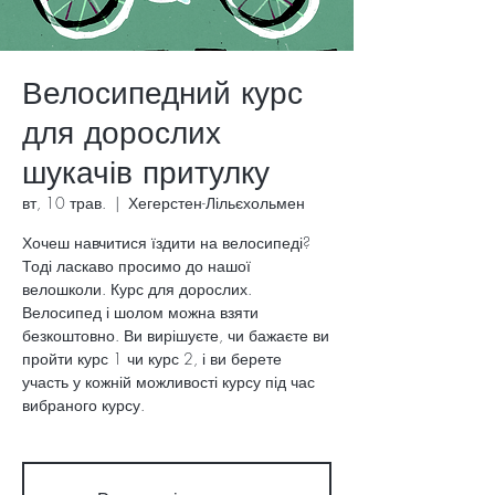
Велосипедний курс
для дорослих
шукачів притулку
вт, 10 трав.
  |  
Хегерстен-Лільєхольмен
Хочеш навчитися їздити на велосипеді?
Тоді ласкаво просимо до нашої
велошколи. Курс для дорослих.
Велосипед і шолом можна взяти
безкоштовно. Ви вирішуєте, чи бажаєте ви
пройти курс 1 чи курс 2, і ви берете
участь у кожній можливості курсу під час
вибраного курсу.