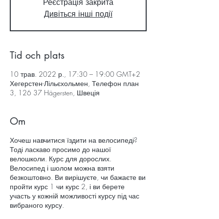
Реєстрація закрита
Дивіться інші події
Tid och plats
10 трав. 2022 р., 17:30 – 19:00 GMT+2
Хегерстен-Лільєхольмен, Телефон план
3, 126 37 Hägersten, Швеція
Om
Хочеш навчитися їздити на велосипеді?
Тоді ласкаво просимо до нашої
велошколи. Курс для дорослих.
Велосипед і шолом можна взяти
безкоштовно. Ви вирішуєте, чи бажаєте ви
пройти курс 1 чи курс 2, і ви берете
участь у кожній можливості курсу під час
вибраного курсу.