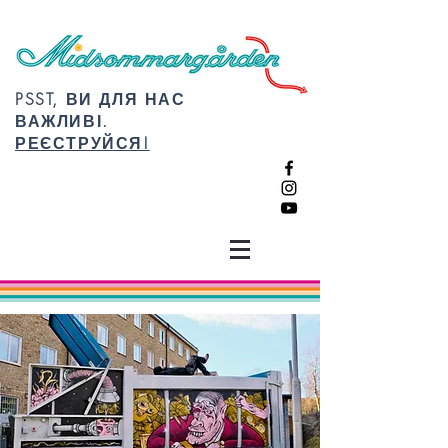
PSST, ВИ ДЛЯ НАС
ВАЖЛИВІ.
РЕЄСТРУЙСЯ!