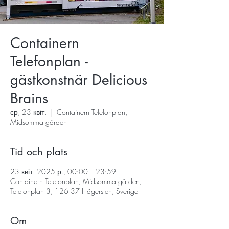
Containern
Telefonplan -
gästkonstnär Delicious
Brains
ср, 23 квіт.
  |  
Containern Telefonplan,
Midsommargården
Tid och plats
23 квіт. 2025 р., 00:00 – 23:59
Containern Telefonplan, Midsommargården,
Telefonplan 3, 126 37 Hägersten, Sverige
Om