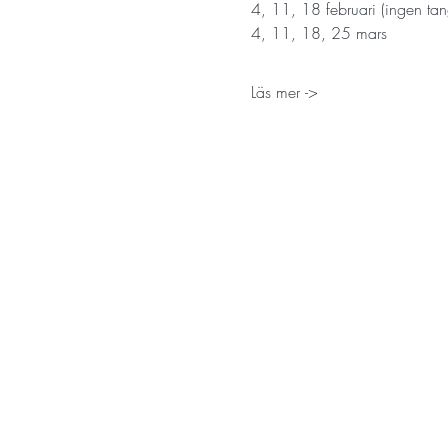
4, 11, 18 februari (ingen tang
4, 11, 18, 25 mars
Läs mer ->