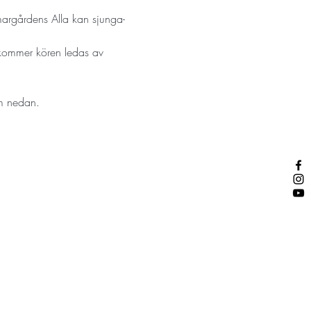
argårdens Alla kan sjunga-
 kommer kören ledas av 
m nedan. 