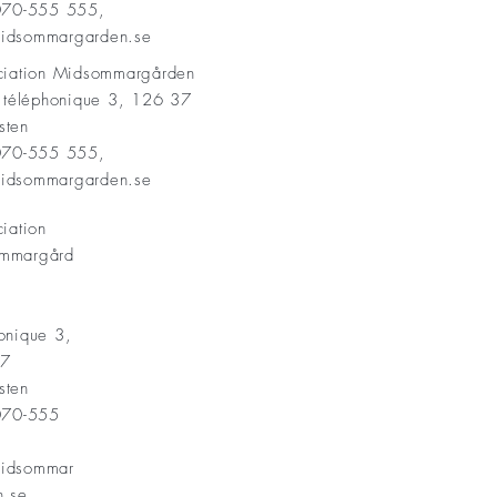
 070-555 555,
idsommargarden.se
ociation Midsommargården
t téléphonique 3, 126 37
sten
 070-555 555,
idsommargarden.se
ciation
mmargård
onique 3,
37
sten
 070-555
idsommar
n.se