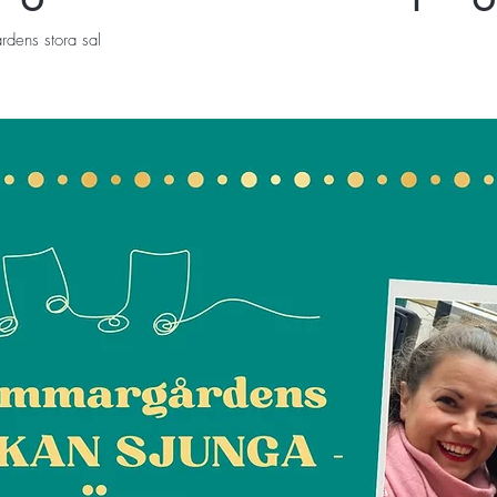
dens stora sal