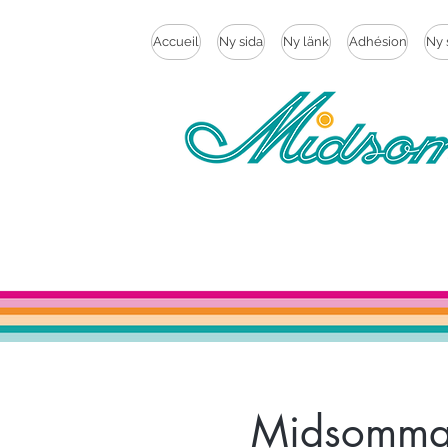
Accueil
Ny sida
Ny länk
Adhésion
Ny 
Midsommar